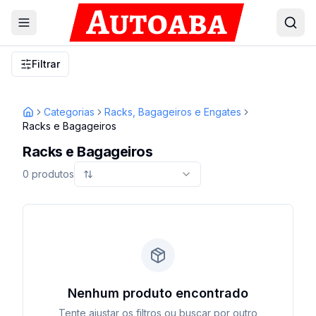
Filtrar
Categorias
Racks, Bagageiros e Engates
Inicio
Racks e Bagageiros
Racks e Bagageiros
0
produtos
Nenhum produto encontrado
Tente ajustar os filtros ou buscar por outro