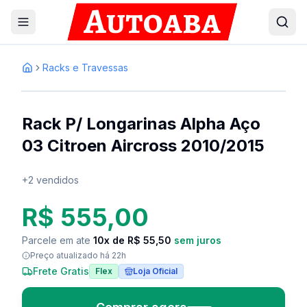
Racks e Travessas
1
/
3
Inicio
Rack P/ Longarinas Alpha Aço
03 Citroen Aircross 2010/2015
+
2
vendidos
R$ 555,00
Parcele em ate
10
x
de R$ 55,50
sem juros
Preço atualizado
há 22h
Frete Gratis
Flex
Loja Oficial