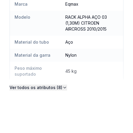
Marca
Eqmax
Modelo
RACK ALPHA AÇO 03
(1,30M) CITROEN
AIRCROSS 2010/2015
Material do tubo
Aço
Material da garra
Nylon
Peso máximo
45 kg
suportado
Ver todos os atributos (8)