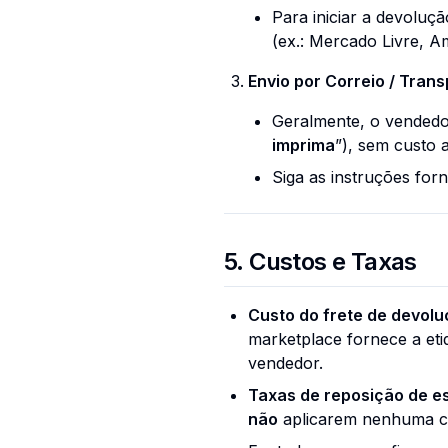
Para iniciar a devoluç
(ex.: Mercado Livre, 
Envio por Correio / Tran
Geralmente, o vendedo
imprima
”), sem custo a
Siga as instruções for
5. Custos e Taxas
Custo do frete de devol
marketplace fornece a etiq
vendedor.
Taxas de reposição de e
não
aplicarem nenhuma co