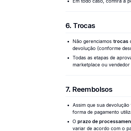
Em todo caso, confira a p
6. Trocas
Não gerenciamos
trocas
d
devolução (conforme descr
Todas as etapas de aprov
marketplace ou vendedor p
7. Reembolsos
Assim que sua devolução 
forma de pagamento utili
O
prazo de processamen
variar de acordo com o pa