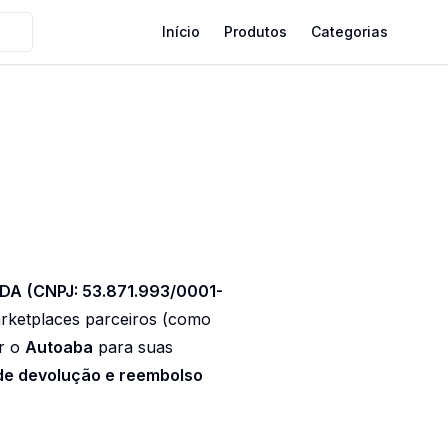
Início
Produtos
Categorias
TDA
(CNPJ: 53.871.993/0001-
arketplaces parceiros (como
ar o
Autoaba
para suas
de devolução e reembolso