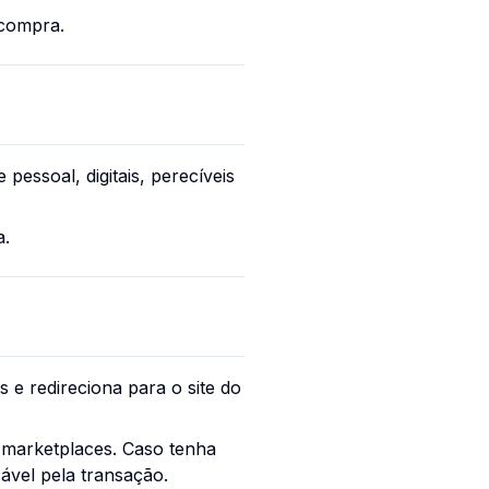
 compra.
pessoal, digitais, perecíveis
a.
 e redireciona para o site do
 marketplaces. Caso tenha
vel pela transação.