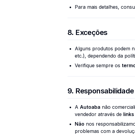
Para mais detalhes, consu
8. Exceções
Alguns produtos podem não 
etc.), dependendo da polí
Verifique sempre os
termo
9. Responsabilidade
A
Autoaba
não comerciali
vendedor através de
links
Não
nos responsabilizamos
problemas com a devoluçã