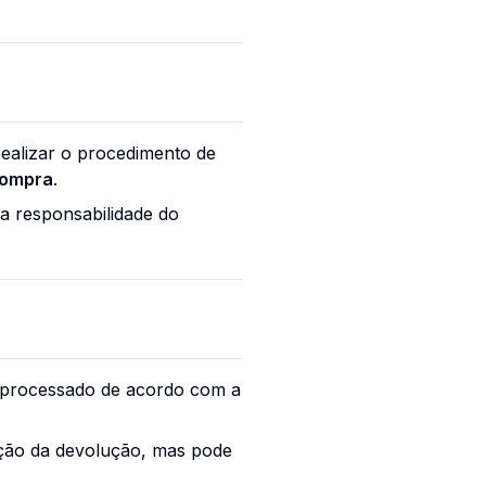
realizar o procedimento de
compra
.
a responsabilidade do
á processado de acordo com a
ão da devolução, mas pode