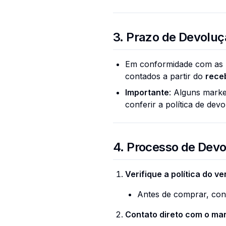
3. Prazo de Devoluçã
Em conformidade com as 
contados a partir do
rece
Importante
: Alguns mark
conferir a política de dev
4. Processo de Dev
Verifique a política do v
Antes de comprar, cons
Contato direto com o ma