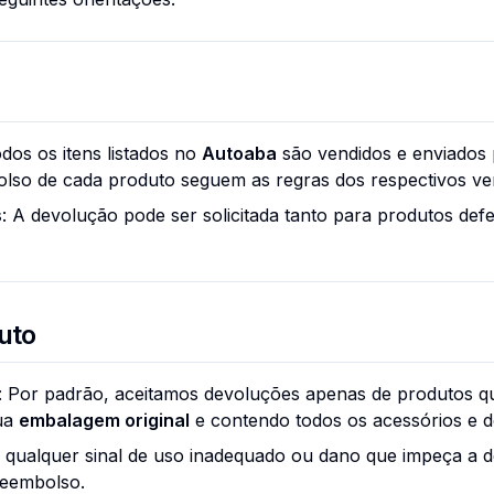
odos os itens listados no
Autoaba
são vendidos e enviados p
olso de cada produto seguem as regras dos respectivos v
s
: A devolução pode ser solicitada tanto para produtos def
uto
: Por padrão, aceitamos devoluções apenas de produtos q
sua
embalagem original
e contendo todos os acessórios e 
 qualquer sinal de uso inadequado ou dano que impeça a 
reembolso.