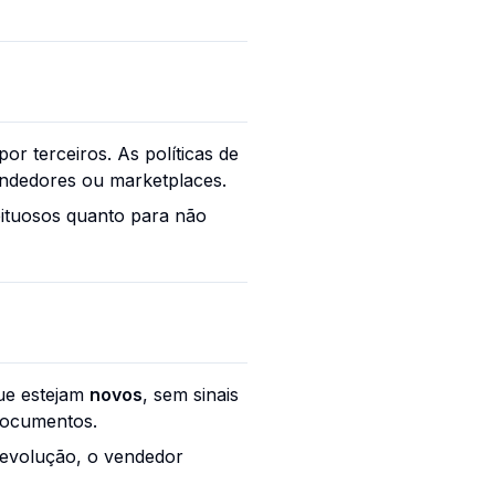
or terceiros. As políticas de
endedores ou marketplaces.
eituosos quanto para não
ue estejam
novos
, sem sinais
documentos.
devolução, o vendedor