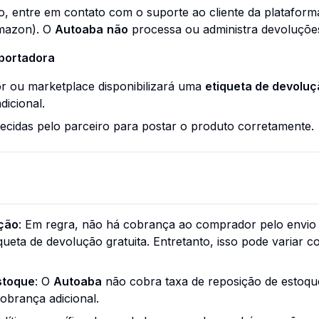
ão, entre em contato com o suporte ao cliente da plataform
Amazon). O
Autoaba
não
processa ou administra devoluções
sportadora
r ou marketplace disponibilizará uma
etiqueta de devolu
dicional.
necidas pelo parceiro para postar o produto corretamente.
ução
: Em regra, não há cobrança ao comprador pelo envio 
ueta de devolução gratuita. Entretanto, isso pode variar c
stoque
: O
Autoaba
não cobra taxa de reposição de estoque
brança adicional.