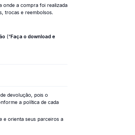
a onde a compra foi realizada
, trocas e reembolsos.
ção
(“
Faça o download e
de devolução, pois o
onforme a política de cada
 e orienta seus parceiros a