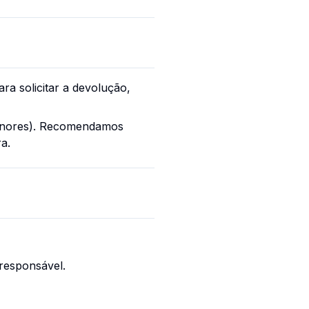
ra solicitar a devolução,
menores). Recomendamos
a.
responsável.