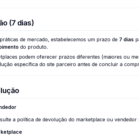
o (7 dias)
práticas de mercado, estabelecemos um prazo de
7 dias
pa
bimento
do produto.
etplaces podem oferecer prazos diferentes (maiores ou 
olução específica do site parceiro antes de concluir a compr
olução
endedor
ulte a política de devolução do marketplace ou vendedor 
rketplace