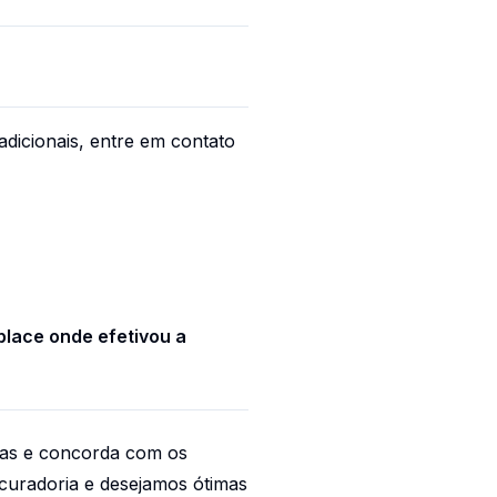
adicionais, entre em contato
lace onde efetivou a
ras e concorda com os
curadoria e desejamos ótimas