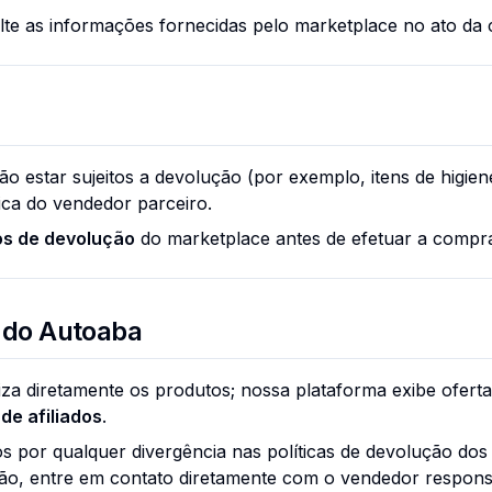
lte as informações fornecidas pelo marketplace no ato da
estar sujeitos a devolução (por exemplo, itens de higiene 
tica do vendedor parceiro.
s de devolução
do marketplace antes de efetuar a compr
 do
Autoaba
za diretamente os produtos; nossa plataforma exibe ofertas
 de afiliados
.
 por qualquer divergência nas políticas de devolução dos
o, entre em contato diretamente com o vendedor responsá