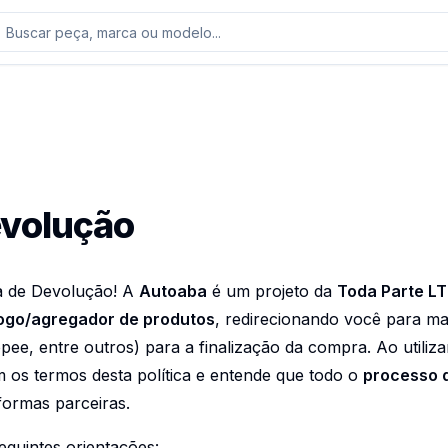
evolução
ca de Devolução! A
Autoaba
é um projeto da
Toda Parte L
ogo/agregador de produtos
, redirecionando você para m
e, entre outros) para a finalização da compra. Ao utiliz
os termos desta política e entende que todo o
processo 
formas parceiras.
eguintes orientações: