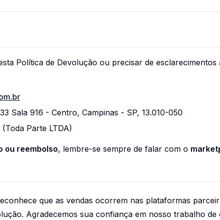
sta Política de Devolução ou precisar de esclarecimentos 
om.br
233 Sala 916 - Centro, Campinas - SP, 13.010-050
3 (Toda Parte LTDA)
ão ou reembolso
, lembre-se sempre de falar com o
marketp
reconhece que as vendas ocorrem nas plataformas parcei
volução. Agradecemos sua confiança em nosso trabalho de 