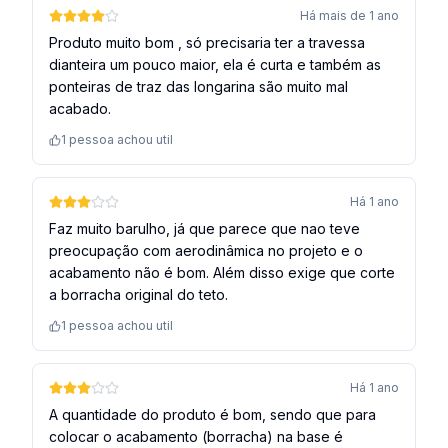
Há mais de 1 ano
Produto muito bom , só precisaria ter a travessa
dianteira um pouco maior, ela é curta e também as
ponteiras de traz das longarina são muito mal
acabado.
1
pessoa achou util
Há 1 ano
Faz muito barulho, já que parece que nao teve
preocupação com aerodinâmica no projeto e o
acabamento não é bom. Além disso exige que corte
a borracha original do teto.
1
pessoa achou util
Há 1 ano
A quantidade do produto é bom, sendo que para
colocar o acabamento (borracha) na base é