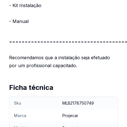
- Kit Instalação
- Manual
=====================================
Recomendamos que a instalação seja efetuado
por um profissional capacitado.
Ficha técnica
Sku
MLB2178750749
Marca
Projecar