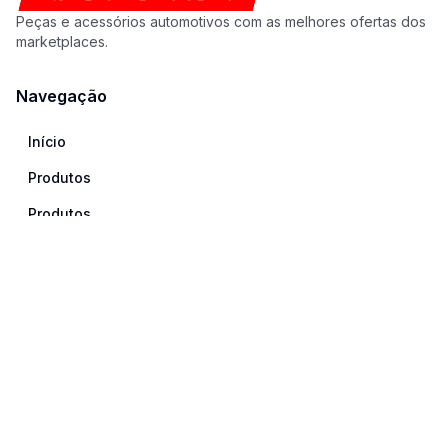
Peças e acessórios automotivos com as melhores ofertas dos
marketplaces.
Navegação
Início
Produtos
Produtos
Categorias
Categorias
Institucional
Quem Somos
Contato