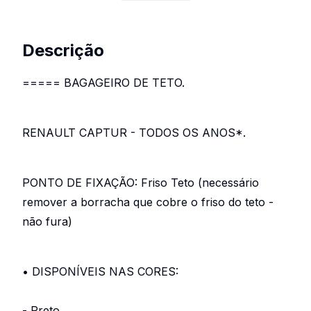
Descrição
===== BAGAGEIRO DE TETO.
RENAULT CAPTUR - TODOS OS ANOS*.
PONTO DE FIXAÇÃO: Friso Teto (necessário
remover a borracha que cobre o friso do teto -
não fura)
• DISPONÍVEIS NAS CORES:
- Preto