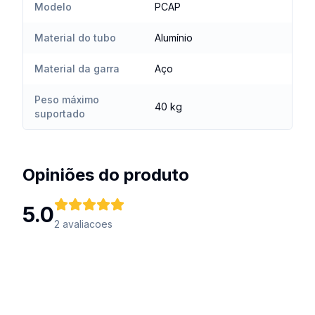
Modelo
PCAP
Material do tubo
Alumínio
Material da garra
Aço
Peso máximo
40 kg
suportado
Opiniões do produto
5.0
2
avaliacoes