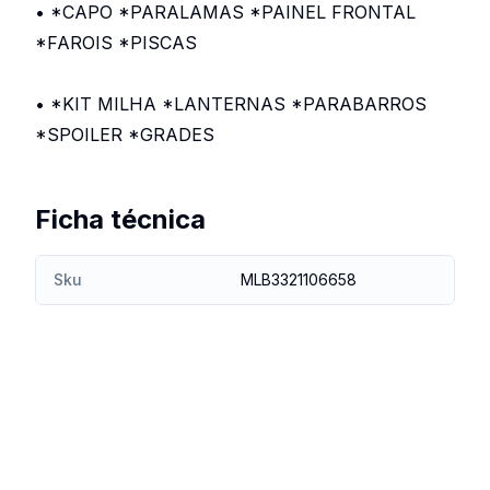
• *CAPO *PARALAMAS *PAINEL FRONTAL
*FAROIS *PISCAS
• *KIT MILHA *LANTERNAS *PARABARROS
*SPOILER *GRADES
Ficha técnica
Sku
MLB3321106658