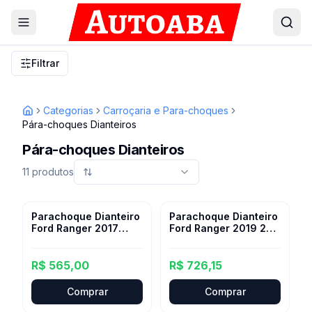
Filtrar
Categorias
Carroçaria e Para-choques
Inicio
Pára-choques Dianteiros
Pára-choques Dianteiros
11
produtos
Parachoque Dianteiro
Parachoque Dianteiro
Ford Ranger 2017
Ford Ranger 2019 20
2018 2019
2021 2022
R$ 565,00
R$ 726,15
Comprar
Comprar