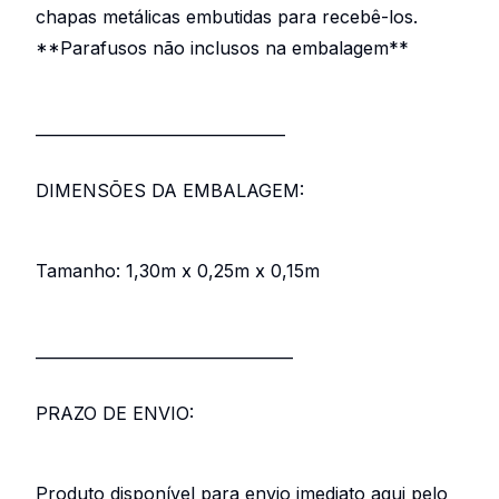
chapas metálicas embutidas para recebê-los.
**Parafusos não inclusos na embalagem**
________________________________
DIMENSÕES DA EMBALAGEM:
Tamanho: 1,30m x 0,25m x 0,15m
_________________________________
PRAZO DE ENVIO:
Produto disponível para envio imediato aqui pelo